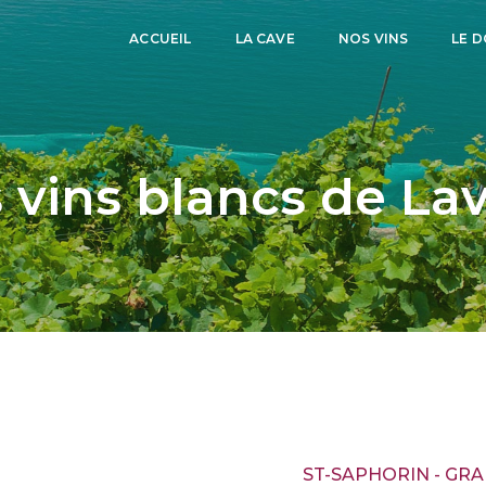
ACCUEIL
LA CAVE
NOS VINS
LE 
 vins blancs de La
ST-SAPHORIN - GR