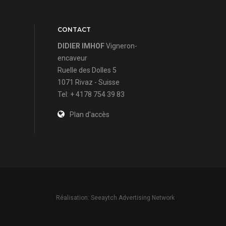
CONTACT
DIDIER IMHOF
Vigneron-
encaveur
Ruelle des Dolles 5
1071 Rivaz - Suisse
Tel: + 4178 754 39 83
Plan d'accès
Réalisation: Seeaytch Advertising Network