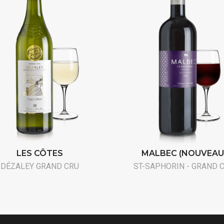
LES CÔTES
MALBEC (NOUVEAU
DÉZALEY GRAND CRU
ST-SAPHORIN - GRAND 