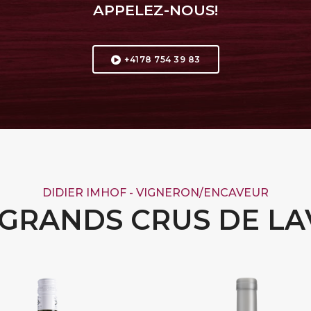
APPELEZ-NOUS!
+4178 754 39 83
DIDIER IMHOF - VIGNERON/ENCAVEUR
GRANDS CRUS DE L