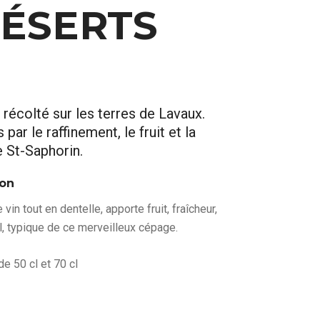
DÉSERTS
 récolté sur les terres de Lavaux.
ar le raffinement, le fruit et la
e St-Saphorin.
ion
e vin tout en dentelle, apporte fruit, fraîcheur,
l, typique de ce merveilleux cépage.
de 50 cl et 70 cl