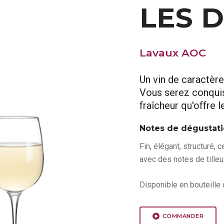
LES 
Lavaux AOC
Un vin de caractère
Vous serez conquis p
fraîcheur qu'offre l
Notes de dégustat
Fin, élégant, structuré, c
avec des notes de tilleu
Disponible en bouteille 
COMMANDER