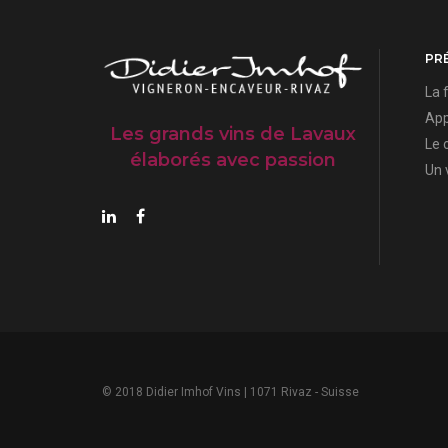
PR
La 
App
Les grands vins de Lavaux
Le 
élaborés avec passion
Un 
© 2018 Didier Imhof Vins | 1071 Rivaz - Suisse